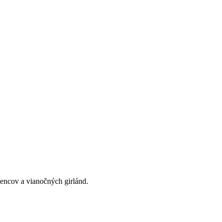
encov a vianočných girlánd.