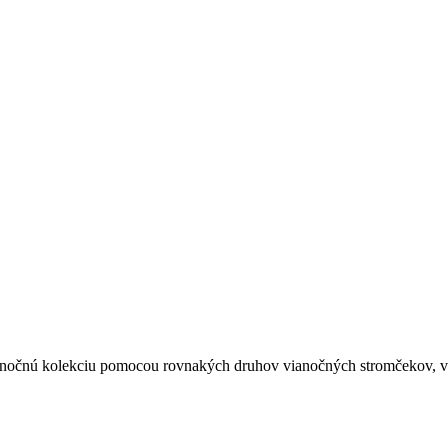
ianočnú kolekciu pomocou rovnakých druhov vianočných stromčekov, v