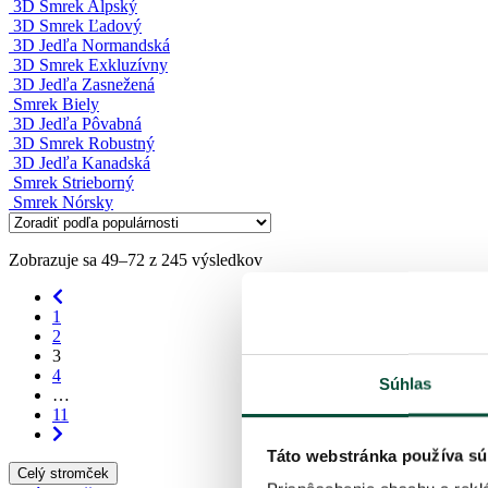
3D Smrek Alpský
3D Smrek Ľadový
3D Jedľa Normandská
3D Smrek Exkluzívny
3D Jedľa Zasnežená
Smrek Biely
3D Jedľa Pôvabná
3D Smrek Robustný
3D Jedľa Kanadská
Smrek Strieborný
Smrek Nórsky
Zobrazuje sa 49–72 z 245 výsledkov
1
2
3
4
Súhlas
…
11
Táto webstránka používa sú
Celý stromček