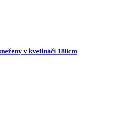
snežený v kvetináči 180cm