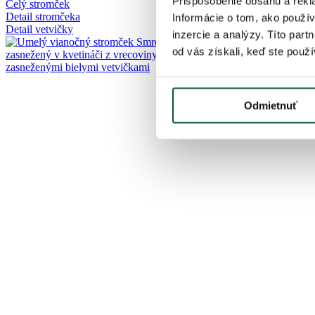
Prispôsobenie obsahu a rekl
Celý stromček
Detail stromčeka
Informácie o tom, ako použív
Detail vetvičky
inzercie a analýzy. Títo par
od vás získali, keď ste použív
Odmietnuť