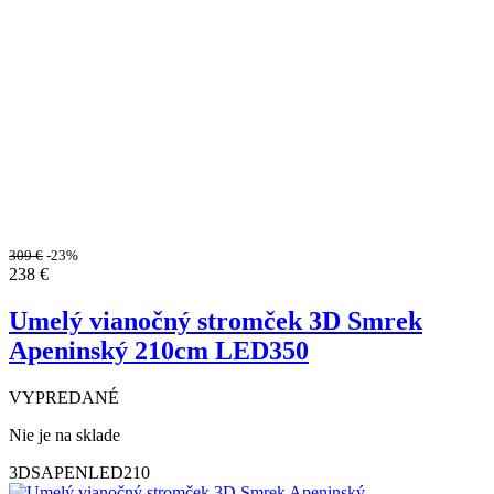
309
€
-23%
238
€
Umelý vianočný stromček 3D Smrek
Apeninský 210cm LED350
VYPREDANÉ
Nie je na sklade
3DSAPENLED210