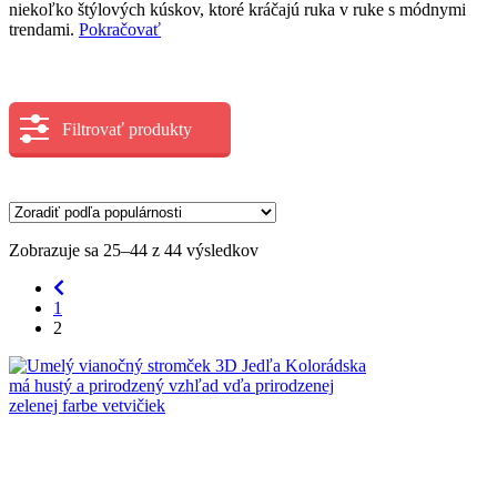
niekoľko štýlových kúskov, ktoré kráčajú ruka v ruke s módnymi
trendami.
Pokračovať
Filtrovať produkty
Zobrazuje sa 25–44 z 44 výsledkov
1
2