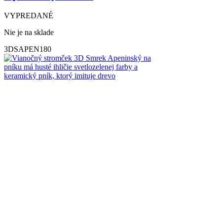
VYPREDANÉ
Nie je na sklade
3DSAPEN180