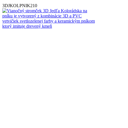
3DJKOLPNIK210