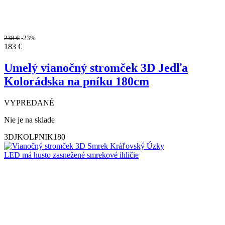
238
€
-23%
183
€
Umelý vianočný stromček 3D Jedľa
Kolorádska na pníku 180cm
VYPREDANÉ
Nie je na sklade
3DJKOLPNIK180