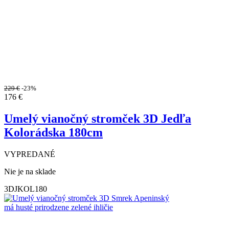
229
€
-23%
176
€
Umelý vianočný stromček 3D Jedľa
Kolorádska 180cm
VYPREDANÉ
Nie je na sklade
3DJKOL180