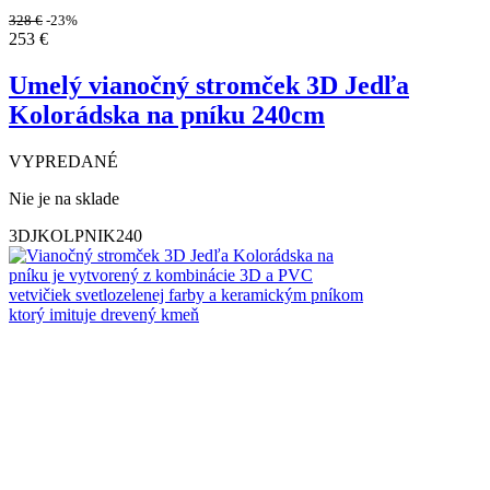
328
€
-23%
253
€
Umelý vianočný stromček 3D Jedľa
Kolorádska na pníku 240cm
VYPREDANÉ
Nie je na sklade
3DJKOLPNIK240