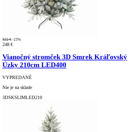
322
€
-23%
248
€
Vianočný stromček 3D Smrek Kráľovský
Úzky 210cm LED400
VYPREDANÉ
Nie je na sklade
3DSKSLIMLED210