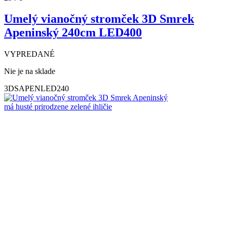
Umelý vianočný stromček 3D Smrek
Apeninský 240cm LED400
VYPREDANÉ
Nie je na sklade
3DSAPENLED240