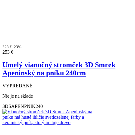
328
€
-23%
253
€
Umelý vianočný stromček 3D Smrek
Apeninský na pníku 240cm
VYPREDANÉ
Nie je na sklade
3DSAPENPNIK240