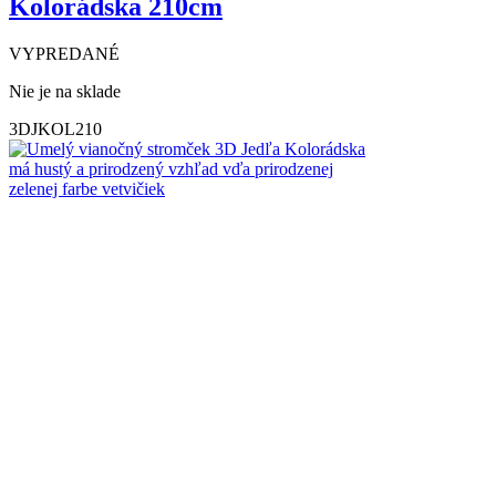
Kolorádska 210cm
VYPREDANÉ
Nie je na sklade
3DJKOL210