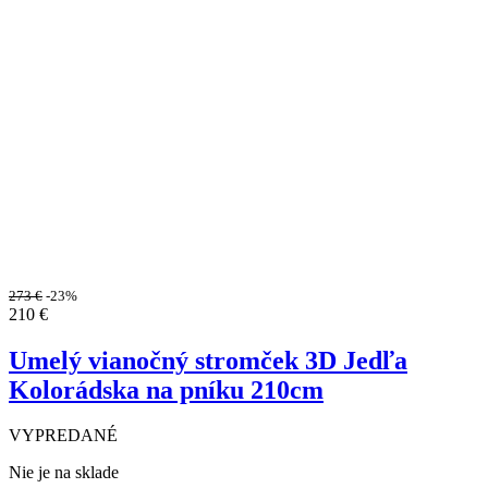
273
€
-23%
210
€
Umelý vianočný stromček 3D Jedľa
Kolorádska na pníku 210cm
VYPREDANÉ
Nie je na sklade