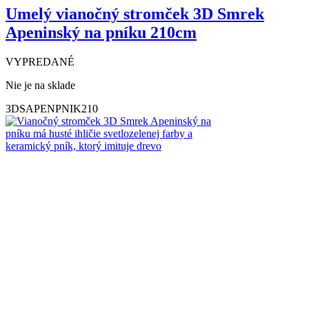
Umelý vianočný stromček 3D Smrek
Apeninský na pníku 210cm
VYPREDANÉ
Nie je na sklade
3DSAPENPNIK210