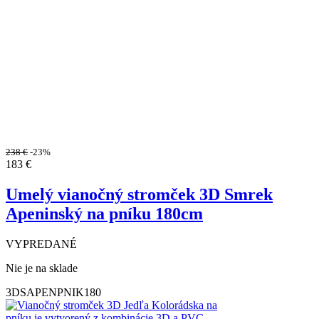
238
€
-23%
183
€
Umelý vianočný stromček 3D Smrek
Apeninský na pníku 180cm
VYPREDANÉ
Nie je na sklade
3DSAPENPNIK180