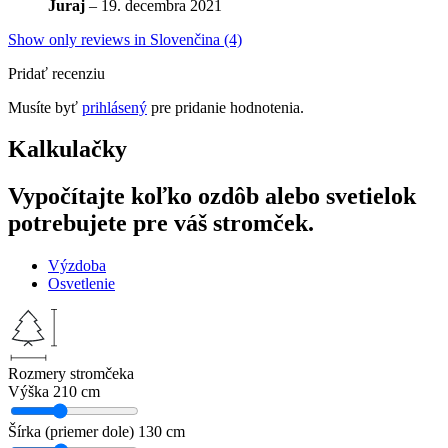
Juraj
–
19. decembra 2021
Show only reviews in Slovenčina (4)
Pridať recenziu
Musíte byť
prihlásený
pre pridanie hodnotenia.
Kalkulačky
Vypočítajte koľko ozdôb alebo svetielok
potrebujete pre váš stromček.
Výzdoba
Osvetlenie
Rozmery stromčeka
Výška
210 cm
Šírka (priemer dole)
130 cm