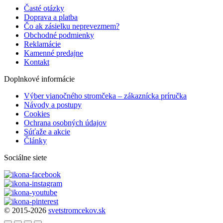
Časté otázky
Doprava a platba
Čo ak zásielku neprevezmem?
Obchodné podmienky
Reklamácie
Kamenné predajne
Kontakt
Doplnkové informácie
Výber vianočného stromčeka – zákaznícka príručka
Návody a postupy
Cookies
Ochrana osobných údajov
Súťaže a akcie
Články
Sociálne siete
© 2015-2026
svetstromcekov.sk