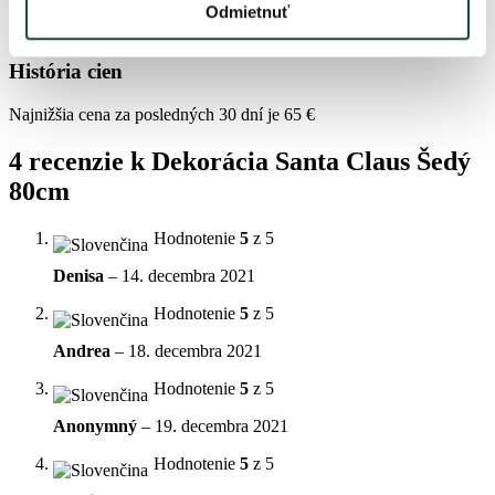
Farba
šedá
Odmietnuť
História cien
Najnižšia cena za posledných 30 dní je
65
€
4 recenzie k
Dekorácia Santa Claus Šedý
80cm
Hodnotenie
5
z 5
Denisa
–
14. decembra 2021
Hodnotenie
5
z 5
Andrea
–
18. decembra 2021
Hodnotenie
5
z 5
Anonymný
–
19. decembra 2021
Hodnotenie
5
z 5