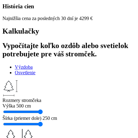
História cien
Najnižšia cena za posledných 30 dní je
4299
€
Kalkulačky
Vypočítajte koľko ozdôb alebo svetielok
potrebujete pre váš stromček.
Výzdoba
Osvetlenie
Rozmery stromčeka
Výška
500 cm
Šírka (priemer dole)
250 cm