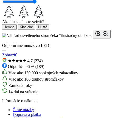
Ako husto chcete svietiť?
Jemné
Klasické
Husté
*ilustračný obrázok
—
Odporúčané množstvo LED
—
Zobraziť
★★★★★
4,7 (224)
Odporúča 96 % (189)
Viac ako 130 000 spokojných zákazníkov
Viac ako 100 druhov stromčekov
Záruka 2 roky
14 dní na vrátenie
Informácie o nákupe
Časté otázky
Doprava a platba