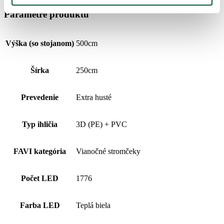
Parametre produktu
Výška (so stojanom)
500cm
Šírka
250cm
Prevedenie
Extra husté
Typ ihličia
3D (PE) + PVC
FAVI kategória
Vianočné stromčeky
Počet LED
1776
Farba LED
Teplá biela