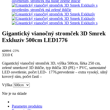
Gigantický vianočný stromček 3D Smrek
Exkluzív 500cm LED1776
4299
€
-23%
3310
€
Gigantický vianočný stromček 3D, výška 500cm, šírka 250 cm,
zelené smrekové 3D ihličie, typ ihličia 3D (PE) + PVC, samostatné
LED osvetlenie, počet LED- 1776,prevedenie – extra vysoký, silný
kovový rám, počet častí –
Výška
Nie je na sklade
Parametre produktu