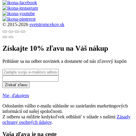
© 2015-2026
svetstromcekov.sk
Získajte 10% zľavu na Váš nákup
Prihláste sa na odber noviniek a dostanete od nás zľavový kupón
Získať zľavu
Nie, ďakujem
Odoslaním vášho e-mailu súhlasíte so zasielaním marketingových
informácií od našej spoločnosti.
Z odberu sa môžete kedykoľvek odhlásiť v súlade s našimi
Zásady
ochrany osobných údajov
.
Vaša zľava je na ceste