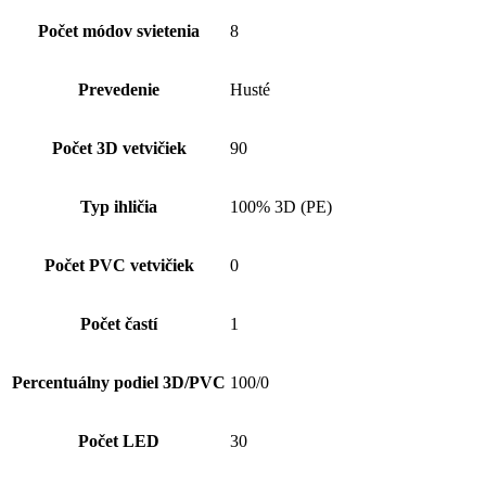
Počet módov svietenia
8
Prevedenie
Husté
Počet 3D vetvičiek
90
Typ ihličia
100% 3D (PE)
Počet PVC vetvičiek
0
Počet častí
1
Percentuálny podiel 3D/PVC
100/0
Počet LED
30