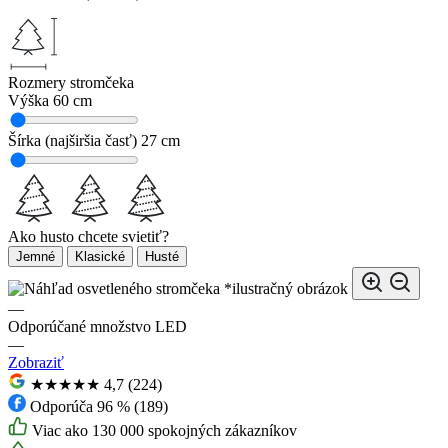
Rozmery stromčeka
Výška
60 cm
Šírka (najširšia časť)
27 cm
Ako husto chcete svietiť?
Jemné
Klasické
Husté
*ilustračný obrázok
—
Odporúčané množstvo LED
—
Zobraziť
★★★★★
4,7 (224)
Odporúča 96 % (189)
Viac ako 130 000 spokojných zákazníkov