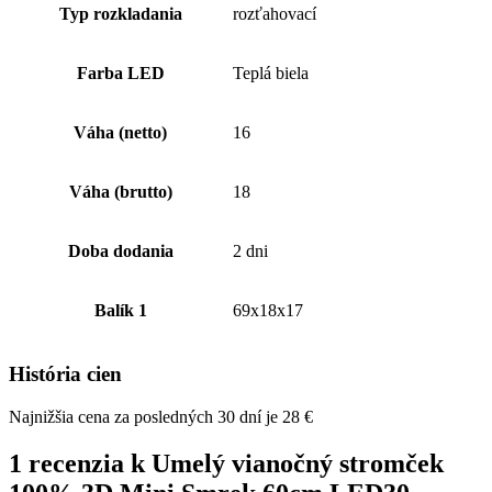
Typ rozkladania
rozťahovací
Farba LED
Teplá biela
Váha (netto)
16
Váha (brutto)
18
Doba dodania
2 dni
Balík 1
69x18x17
História cien
Najnižšia cena za posledných 30 dní je
28
€
1 recenzia k
Umelý vianočný stromček