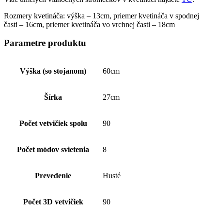
Rozmery kvetináča: výška – 13cm, priemer kvetináča v spodnej
časti – 16cm, priemer kvetináča vo vrchnej časti – 18cm
Parametre produktu
Výška (so stojanom)
60cm
Šírka
27cm
Počet vetvičiek spolu
90
Počet módov svietenia
8
Prevedenie
Husté
Počet 3D vetvičiek
90