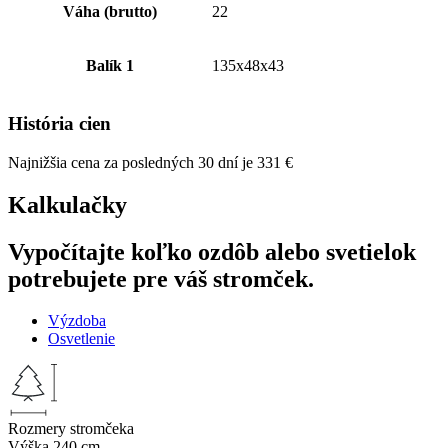
Váha (brutto)
22
Balík 1
135x48x43
História cien
Najnižšia cena za posledných 30 dní je
331
€
Kalkulačky
Vypočítajte koľko ozdôb alebo svetielok
potrebujete pre váš stromček.
Výzdoba
Osvetlenie
Rozmery stromčeka
Výška
240 cm