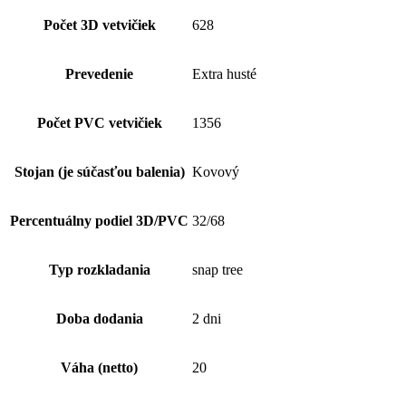
Počet 3D vetvičiek
628
Prevedenie
Extra husté
Počet PVC vetvičiek
1356
Stojan (je súčasťou balenia)
Kovový
Percentuálny podiel 3D/PVC
32/68
Typ rozkladania
snap tree
Doba dodania
2 dni
Váha (netto)
20