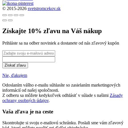
© 2015-2026
svetstromcekov.sk
Získajte 10% zľavu na Váš nákup
Prihláste sa na odber noviniek a dostanete od nás zľavový kupón
Získať zľavu
Nie, ďakujem
Odoslaním vášho e-mailu súhlasíte so zasielaním marketingových
informácií od našej spoločnosti.
Z odberu sa môžete kedykoľvek odhlásiť v súlade s našimi
Zásady
ochrany osobných údajov
.
Vaša zľava je na ceste
Skontrolujte si svoju e-mailovú schránku. Poslali sme vám zľavový
kód, ktorý môžete použiť pri ďalšej objednávke.