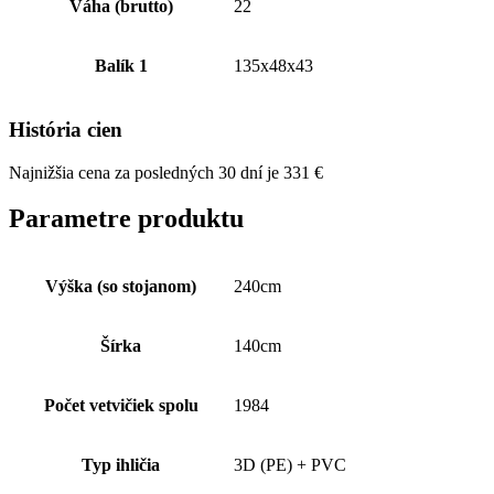
Váha (brutto)
22
Balík 1
135x48x43
História cien
Najnižšia cena za posledných 30 dní je
331
€
Parametre produktu
Výška (so stojanom)
240cm
Šírka
140cm
Počet vetvičiek spolu
1984
Typ ihličia
3D (PE) + PVC