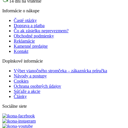
14 dní na vrátenie
Informácie o nákupe
Časté otázky
Doprava a platba
Čo ak zásielku neprevezmem?
Obchodné podmienky
Reklamácie
Kamenné predajne
Kontakt
Doplnkové informácie
Výber vianočného stromčeka – zákaznícka príručka
Návody a postupy
Cookies
Ochrana osobných údajov
Súťaže a akcie
Články
Sociálne siete