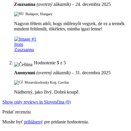
Zsuzsanna
(overený zákazník)
–
24. decembra 2025
Budapest, Hungary
Nagyon féltem attól, hogy műfenyőt vegyek, de ez a termék
mindent felülmúlt, tökéletes, mintha igazi lenne!
Hodnotenie
5
z 5
Anonymní
(overený zákazník)
–
31. decembra 2025
Moravskoslezsky Kraj, Czechia
Nádherný, jako živý. Dobrá koupě.
Show only reviews in Slovenčina (0)
Pridať recenziu
Musíte byť
prihlásený
pre pridanie hodnotenia.