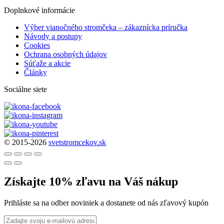
Doplnkové informácie
Výber vianočného stromčeka – zákaznícka príručka
Návody a postupy
Cookies
Ochrana osobných údajov
Súťaže a akcie
Články
Sociálne siete
© 2015-2026
svetstromcekov.sk
Získajte 10% zľavu na Váš nákup
Prihláste sa na odber noviniek a dostanete od nás zľavový kupón