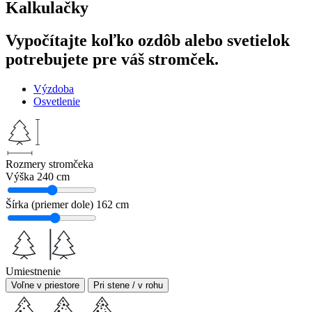
Kalkulačky
Vypočítajte koľko ozdôb alebo svetielok
potrebujete pre váš stromček.
Výzdoba
Osvetlenie
Rozmery stromčeka
Výška
240 cm
Šírka (priemer dole)
162 cm
Umiestnenie
Voľne v priestore
Pri stene / v rohu