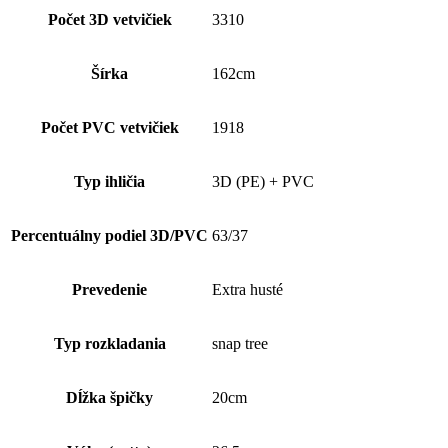
Počet 3D vetvičiek
3310
Šírka
162cm
Počet PVC vetvičiek
1918
Typ ihličia
3D (PE) + PVC
Percentuálny podiel 3D/PVC
63/37
Prevedenie
Extra husté
Typ rozkladania
snap tree
Dĺžka špičky
20cm