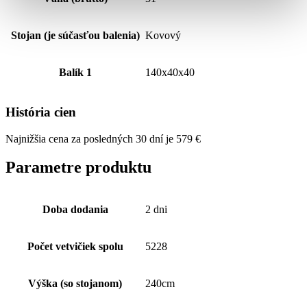
Stojan (je súčasťou balenia)
Kovový
Balík 1
140x40x40
História cien
Najnižšia cena za posledných 30 dní je
579
€
Parametre produktu
Doba dodania
2 dni
Počet vetvičiek spolu
5228
Výška (so stojanom)
240cm