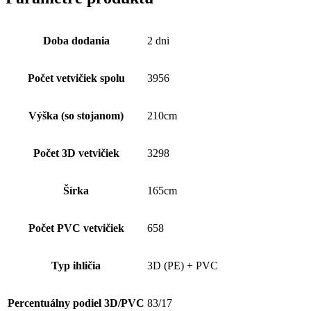
Doba dodania
2 dni
Počet vetvičiek spolu
3956
Výška (so stojanom)
210cm
Počet 3D vetvičiek
3298
Šírka
165cm
Počet PVC vetvičiek
658
Typ ihličia
3D (PE) + PVC
Percentuálny podiel 3D/PVC
83/17