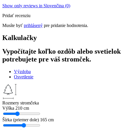
Show only reviews in Slovenčina (0)
Pridať recenziu
Musíte byť
prihlásený
pre pridanie hodnotenia.
Kalkulačky
Vypočítajte koľko ozdôb alebo svetielok
potrebujete pre váš stromček.
Výzdoba
Osvetlenie
Rozmery stromčeka
Výška
210 cm
Šírka (priemer dole)
165 cm