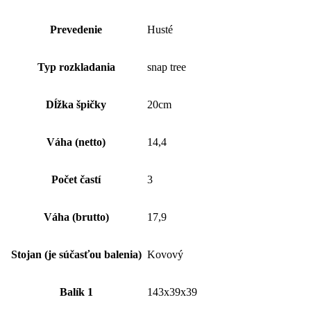
Prevedenie
Husté
Typ rozkladania
snap tree
Dĺžka špičky
20cm
Váha (netto)
14,4
Počet častí
3
Váha (brutto)
17,9
Stojan (je súčasťou balenia)
Kovový
Balík 1
143x39x39