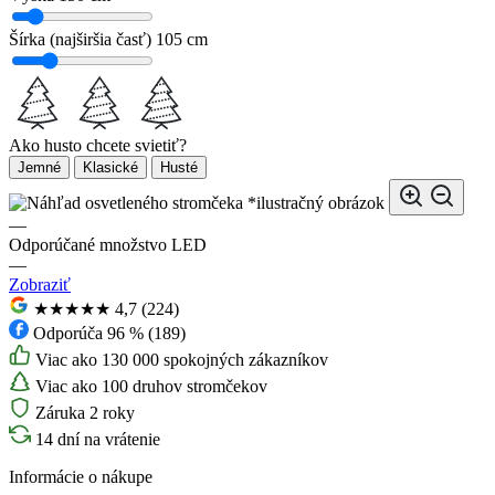
Šírka (najširšia časť)
105 cm
Ako husto chcete svietiť?
Jemné
Klasické
Husté
*ilustračný obrázok
—
Odporúčané množstvo LED
—
Zobraziť
★★★★★
4,7 (224)
Odporúča 96 % (189)
Viac ako 130 000 spokojných zákazníkov
Viac ako 100 druhov stromčekov
Záruka 2 roky
14 dní na vrátenie
Informácie o nákupe