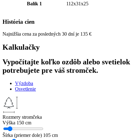
Balík 1
112x31x25
História cien
Najnižšia cena za posledných 30 dní je
135
€
Kalkulačky
Vypočítajte koľko ozdôb alebo svetielok
potrebujete pre váš stromček.
Výzdoba
Osvetlenie
Rozmery stromčeka
Výška
150 cm
Šírka (priemer dole)
105 cm