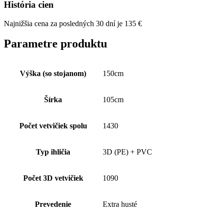
História cien
Najnižšia cena za posledných 30 dní je
135
€
Parametre produktu
Výška (so stojanom)
150cm
Šírka
105cm
Počet vetvičiek spolu
1430
Typ ihličia
3D (PE) + PVC
Počet 3D vetvičiek
1090
Prevedenie
Extra husté