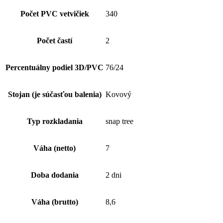
Počet PVC vetvičiek
340
Počet častí
2
Percentuálny podiel 3D/PVC
76/24
Stojan (je súčasťou balenia)
Kovový
Typ rozkladania
snap tree
Váha (netto)
7
Doba dodania
2 dni
Váha (brutto)
8,6