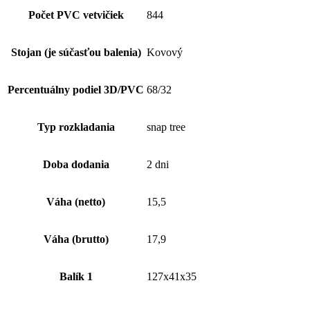
Počet PVC vetvičiek
844
Stojan (je súčasťou balenia)
Kovový
Percentuálny podiel 3D/PVC
68/32
Typ rozkladania
snap tree
Doba dodania
2 dni
Váha (netto)
15,5
Váha (brutto)
17,9
Balík 1
127x41x35