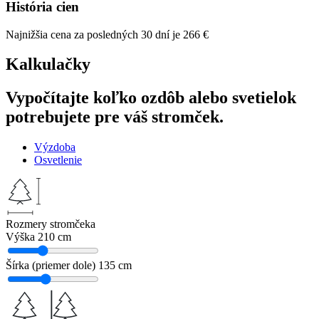
História cien
Najnižšia cena za posledných 30 dní je
266
€
Kalkulačky
Vypočítajte koľko ozdôb alebo svetielok
potrebujete pre váš stromček.
Výzdoba
Osvetlenie
Rozmery stromčeka
Výška
210 cm
Šírka (priemer dole)
135 cm