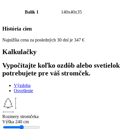
Balík 1
140x40x35
História cien
Najnižšia cena za posledných 30 dní je
347
€
Kalkulačky
Vypočítajte koľko ozdôb alebo svetielok
potrebujete pre váš stromček.
Výzdoba
Osvetlenie
Rozmery stromčeka
Výška
240 cm