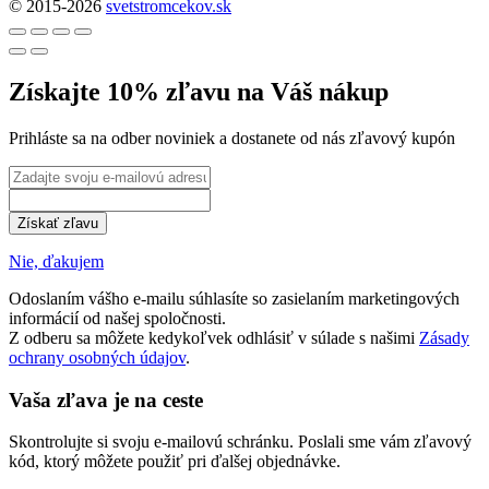
© 2015-2026
svetstromcekov.sk
Získajte 10% zľavu na Váš nákup
Prihláste sa na odber noviniek a dostanete od nás zľavový kupón
Získať zľavu
Nie, ďakujem
Odoslaním vášho e-mailu súhlasíte so zasielaním marketingových
informácií od našej spoločnosti.
Z odberu sa môžete kedykoľvek odhlásiť v súlade s našimi
Zásady
ochrany osobných údajov
.
Vaša zľava je na ceste
Skontrolujte si svoju e-mailovú schránku. Poslali sme vám zľavový
kód, ktorý môžete použiť pri ďalšej objednávke.