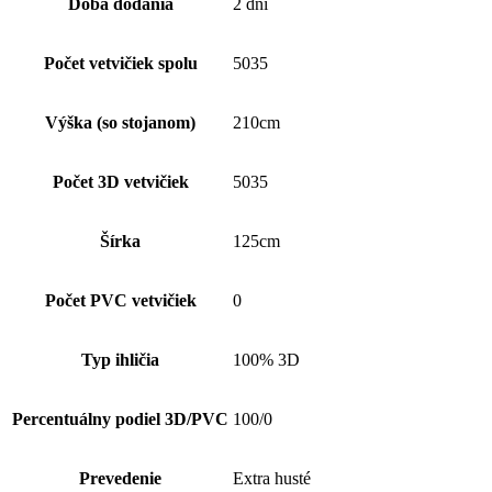
Doba dodania
2 dni
Počet vetvičiek spolu
5035
Výška (so stojanom)
210cm
Počet 3D vetvičiek
5035
Šírka
125cm
Počet PVC vetvičiek
0
Typ ihličia
100% 3D
Percentuálny podiel 3D/PVC
100/0
Prevedenie
Extra husté