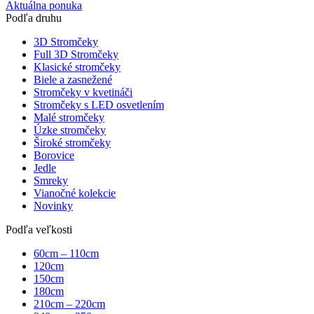
Aktuálna ponuka
Podľa druhu
3D Stromčeky
Full 3D Stromčeky
Klasické stromčeky
Biele a zasnežené
Stromčeky v kvetináči
Stromčeky s LED osvetlením
Malé stromčeky
Úzke stromčeky
Široké stromčeky
Borovice
Jedle
Smreky
Vianočné kolekcie
Novinky
Podľa veľkosti
60cm – 110cm
120cm
150cm
180cm
210cm – 220cm