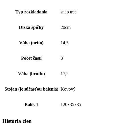
Typ rozkladania
snap tree
Dĺžka špičky
20cm
Váha (netto)
14,5
Počet častí
3
Váha (brutto)
17,5
Stojan (je súčasťou balenia)
Kovový
Balík 1
120x35x35
História cien