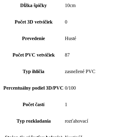
Dĺžka špičky
10cm
Počet 3D vetvičiek
0
Prevedenie
Husté
Počet PVC vetvičiek
87
Typ ihličia
zasnežené PVC
Percentuálny podiel 3D/PVC
0/100
Počet častí
1
Typ rozkladania
rozťahovací