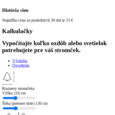
História cien
Najnižšia cena za posledných 30 dní je
15
€
Kalkulačky
Vypočítajte koľko ozdôb alebo svetielok
potrebujete pre váš stromček.
Výzdoba
Osvetlenie
Rozmery stromčeka
Výška
210 cm
Šírka (priemer dole)
130 cm