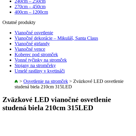
240cm – 250cm
270cm – 450cm
400cm – 1200cm
Ostatné produkty
Vianočné osvetlenie
Vianočné dekorácie – Mikuláš, Santa Claus
Vianočné girlandy
Vianočné vence
Koberec pod stromček
Vonné tyčinky na stromček
Stojany na stromčeky
Umelé rastliny v kvetináči
>
Osvetlenie na stromček
>
Zväzkové LED osvetlenie
studená biela 210cm 315LED
Zväzkové LED vianočné osvetlenie
studená biela 210cm 315LED