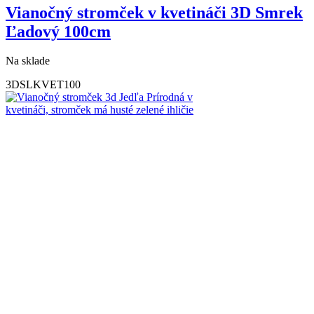
Vianočný stromček v kvetináči 3D Smrek
Ľadový 100cm
Na sklade
3DSLKVET100