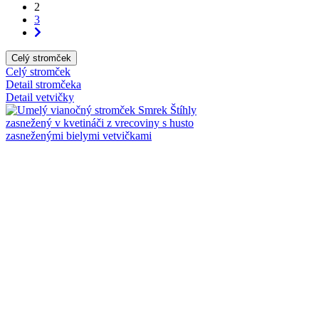
2
3
Celý stromček
Celý stromček
Detail stromčeka
Detail vetvičky