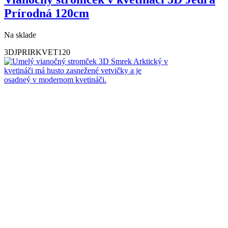
Prírodná 120cm
Na sklade
3DJPRIRKVET120