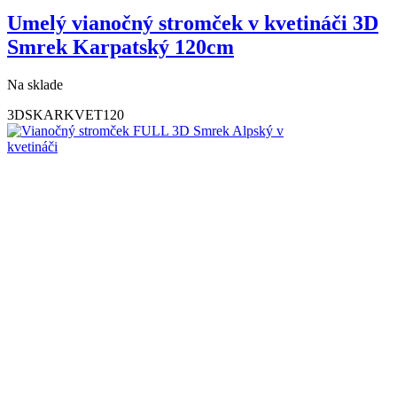
Umelý vianočný stromček v kvetináči 3D
Smrek Karpatský 120cm
Na sklade
3DSKARKVET120