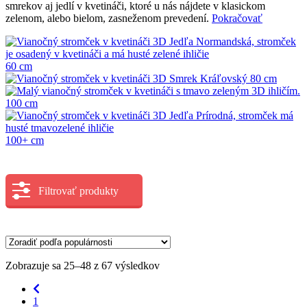
smrekov aj jedlí v kvetináči, ktoré u nás nájdete v klasickom
zelenom, alebo bielom, zasneženom prevedení.
Pokračovať
60 cm
80 cm
100 cm
100+ cm
Filtrovať produkty
Zobrazuje sa 25–48 z 67 výsledkov
1