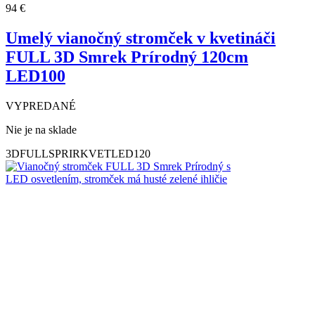
94
€
Umelý vianočný stromček v kvetináči
FULL 3D Smrek Prírodný 120cm
LED100
VYPREDANÉ
Nie je na sklade
3DFULLSPRIRKVETLED120