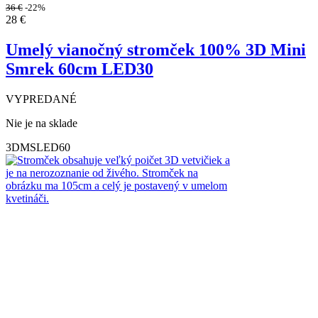
36
€
-22%
28
€
Umelý vianočný stromček 100% 3D Mini
Smrek 60cm LED30
VYPREDANÉ
Nie je na sklade
3DMSLED60