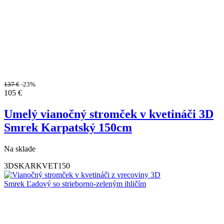
137
€
-23%
105
€
Umelý vianočný stromček v kvetináči 3D
Smrek Karpatský 150cm
Na sklade
3DSKARKVET150