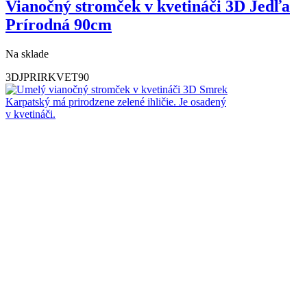
Vianočný stromček v kvetináči 3D Jedľa
Prírodná 90cm
Na sklade
3DJPRIRKVET90