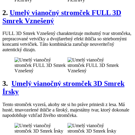
2
.
Umelý vianočný stromček FULL 3D
Smrek Vznešený
FULL 3D Smrek Vznešený charakterizuje mohutný tvar stromčeka,
prepracované vetvičky a dvojfarebný efekt ihličia so striebornými
koncami vetvičiek. Táto kombinácia zaručuje neuveriteľný
autentický dizajn.
3.
Umelý vianočný stromček 3D Smrek
Írsky
Tento stromček vyzerá, akoby ste si ho práve priniesli z lesa. Má
husté, tmavozelené ihličie a široký, majestátny tvar, ktorý dokonale
napodobňuje vzhľad živého stromčeka.