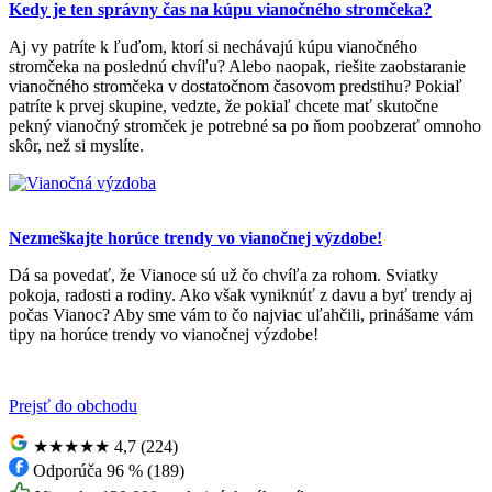
Kedy je ten správny čas na kúpu vianočného stromčeka?
Aj vy patríte k ľuďom, ktorí si nechávajú kúpu vianočného
stromčeka na poslednú chvíľu? Alebo naopak, riešite zaobstaranie
vianočného stromčeka v dostatočnom časovom predstihu? Pokiaľ
patríte k prvej skupine, vedzte, že pokiaľ chcete mať skutočne
pekný vianočný stromček je potrebné sa po ňom poobzerať omnoho
skôr, než si myslíte.
Nezmeškajte horúce trendy vo vianočnej výzdobe!
Dá sa povedať, že Vianoce sú už čo chvíľa za rohom. Sviatky
pokoja, radosti a rodiny. Ako však vyniknúť z davu a byť trendy aj
počas Vianoc? Aby sme vám to čo najviac uľahčili, prinášame vám
tipy na horúce trendy vo vianočnej výzdobe!
Prejsť do obchodu
★★★★★
4,7 (224)
Odporúča 96 % (189)