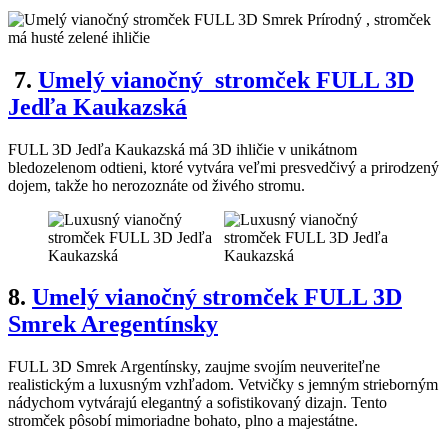
7
.
Umelý vianočný stromček FULL 3D
Jedľa Kaukazská
FULL 3D Jedľa Kaukazská má 3D ihličie v unikátnom
bledozelenom odtieni, ktoré vytvára veľmi presvedčivý a prirodzený
dojem, takže ho nerozoznáte od živého stromu.
8
.
Umelý vianočný stromček FULL 3D
Smrek Aregentínsky
FULL 3D Smrek Argentínsky, zaujme svojím neuveriteľne
realistickým a luxusným vzhľadom. Vetvičky s jemným strieborným
nádychom vytvárajú elegantný a sofistikovaný dizajn. Tento
stromček pôsobí mimoriadne bohato, plno a majestátne.