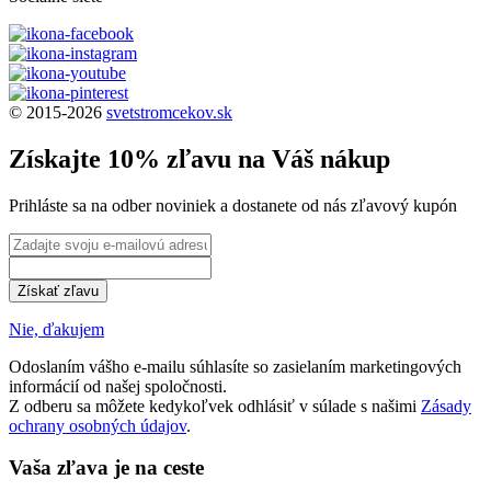
© 2015-2026
svetstromcekov.sk
Získajte 10% zľavu na Váš nákup
Prihláste sa na odber noviniek a dostanete od nás zľavový kupón
Získať zľavu
Nie, ďakujem
Odoslaním vášho e-mailu súhlasíte so zasielaním marketingových
informácií od našej spoločnosti.
Z odberu sa môžete kedykoľvek odhlásiť v súlade s našimi
Zásady
ochrany osobných údajov
.
Vaša zľava je na ceste