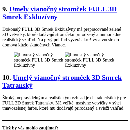
9
.
Umelý vianočný stromček FULL 3D
Smrek Exkluzívny
Dokonalý FULL 3D Smrek Exkluzívny má prepracované zelené
3D vetvičky, ktoré dodávajú stromčeku prirodzený a mimoriadne
realistický vzhľad. Na prvý pohľad vyzerá ako živý a vnesie do
domova kúzlo skutočných Vianoc.
10
.
Umelý vianočný stromček 3D Smrek
Tatranský
Široký, nepravidelným a realistickým vzhľad je charakteristický pre
FULL 3D Smrek Tatranský. Má veľké, masívne vetvičky v sýtej
tmavozelenej farbe, ktoré mu dodávajú prirodzený a svieži vzhľad.
Tiež by vás mohlo zaujímať: